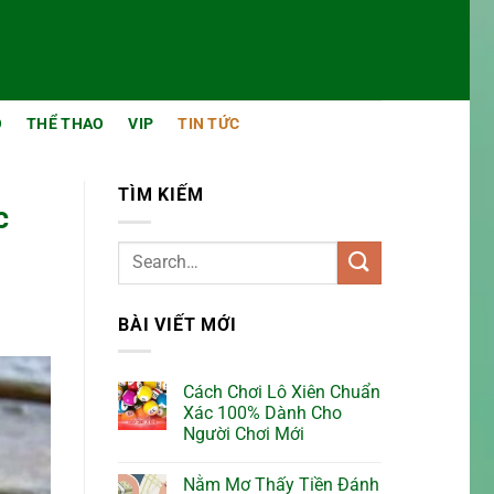
O
THỂ THAO
VIP
TIN TỨC
TÌM KIẾM
c
BÀI VIẾT MỚI
Cách Chơi Lô Xiên Chuẩn
Xác 100% Dành Cho
Người Chơi Mới
Nằm Mơ Thấy Tiền Đánh