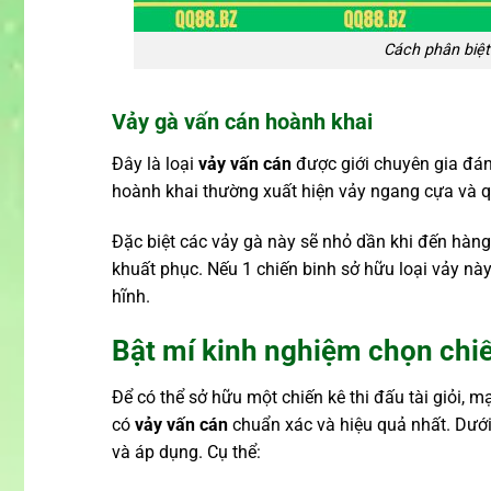
Cách phân biệt
Vảy gà vấn cán hoành khai
Đây là loại
vảy vấn cán
được giới chuyên gia đánh
hoành khai thường xuất hiện vảy ngang cựa và 
Đặc biệt các vảy gà này sẽ nhỏ dần khi đến hàn
khuất phục. Nếu 1 chiến binh sở hữu loại vảy này
hĩnh.
Bật mí kinh nghiệm chọn chiế
Để có thể sở hữu một chiến kê thi đấu tài giỏi, 
có
vảy vấn cán
chuẩn xác và hiệu quả nhất. Dưới
và áp dụng. Cụ thể: