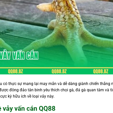
đấu có thực sự mang lại may mắn và dễ dàng giành chiến thắng 
 được đông đảo tân binh yêu thích chọi gà, đá gà quan tâm và t
cực kỳ hữu ích về loại vảy này.
ề vảy vấn cán QQ88