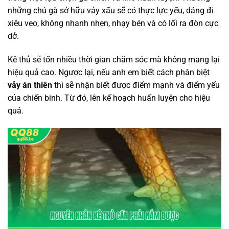
những chú gà sở hữu vảy xấu sẽ có thực lực yếu, dáng đi
xiêu vẹo, không nhanh nhẹn, nhạy bén và có lối ra đòn cực
dở.
Kê thủ sẽ tốn nhiều thời gian chăm sóc mà không mang lại
hiệu quả cao. Ngược lại, nếu anh em biết cách phân biệt
vảy án thiên
thì sẽ nhận biết được điểm mạnh và điểm yếu
của chiến binh. Từ đó, lên kế hoạch huấn luyện cho hiệu
quả.