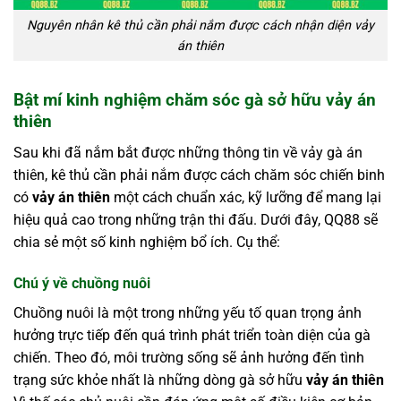
Nguyên nhân kê thủ cần phải nắm được cách nhận diện vảy
án thiên
Bật mí kinh nghiệm chăm sóc gà sở hữu vảy án
thiên
Sau khi đã nắm bắt được những thông tin về vảy gà án
thiên, kê thủ cần phải nắm được cách chăm sóc chiến binh
có
vảy án thiên
một cách chuẩn xác, kỹ lưỡng để mang lại
hiệu quả cao trong những trận thi đấu. Dưới đây, QQ88 sẽ
chia sẻ một số kinh nghiệm bổ ích. Cụ thể:
Chú ý về chuồng nuôi
Chuồng nuôi là một trong những yếu tố quan trọng ảnh
hưởng trực tiếp đến quá trình phát triển toàn diện của gà
chiến. Theo đó, môi trường sống sẽ ảnh hưởng đến tình
trạng sức khỏe nhất là những dòng gà sở hữu
vảy án thiên