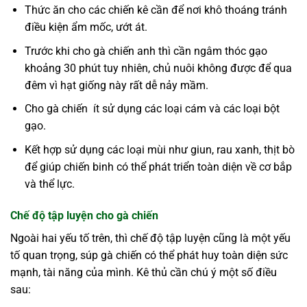
Thức ăn cho các chiến kê cần để nơi khô thoáng tránh
điều kiện ẩm mốc, ướt át.
Trước khi cho gà chiến anh thì cần ngâm thóc gạo
khoảng 30 phút tuy nhiên, chủ nuôi không được để qua
đêm vì hạt giống này rất dễ nảy mầm.
Cho gà chiến ít sử dụng các loại cám và các loại bột
gạo.
Kết hợp sử dụng các loại mùi như giun, rau xanh, thịt bò
để giúp chiến binh có thể phát triển toàn diện về cơ bắp
và thể lực.
Chế độ tập luyện cho gà chiến
Ngoài hai yếu tố trên, thì chế độ tập luyện cũng là một yếu
tố quan trọng, súp gà chiến có thể phát huy toàn diện sức
mạnh, tài năng của mình. Kê thủ cần chú ý một số điều
sau: