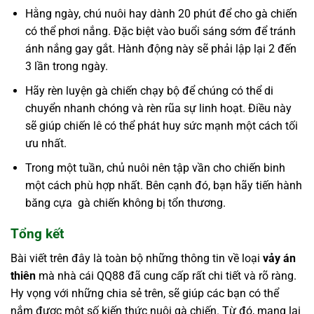
Hằng ngày, chú nuôi hay dành 20 phút để cho gà chiến
có thể phơi nắng. Đặc biệt vào buổi sáng sớm để tránh
ánh nắng gay gắt. Hành động này sẽ phải lập lại 2 đến
3 lần trong ngày.
Hãy rèn luyện gà chiến chạy bộ để chúng có thể di
chuyển nhanh chóng và rèn rũa sự linh hoạt. Điều này
sẽ giúp chiến lê có thể phát huy sức mạnh một cách tối
ưu nhất.
Trong một tuần, chủ nuôi nên tập vần cho chiến binh
một cách phù hợp nhất. Bên cạnh đó, bạn hãy tiến hành
băng cựa gà chiến không bị tổn thương.
Tổng kết
Bài viết trên đây là toàn bộ những thông tin về loại
vảy án
thiên
mà nhà cái QQ88 đã cung cấp rất chi tiết và rõ ràng.
Hy vọng với những chia sẻ trên, sẽ giúp các bạn có thể
nắm được một số kiến thức nuôi gà chiến. Từ đó, mang lại