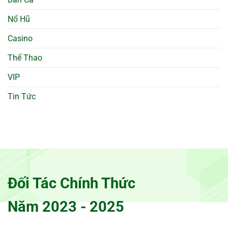
Nổ Hũ
Casino
Thể Thao
VIP
Tin Tức
Đối Tác Chính Thức
Năm 2023 - 2025